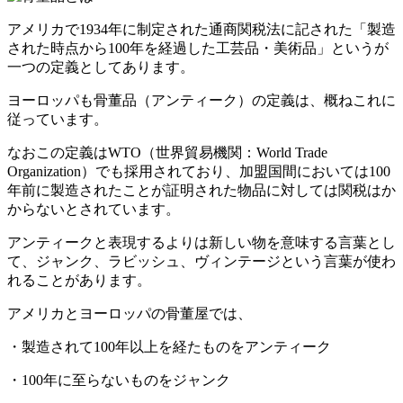
アメリカで1934年に制定された通商関税法に記された「製造
された時点から100年を経過した工芸品・美術品」というが
一つの定義としてあります。
ヨーロッパも骨董品（アンティーク）の定義は、概ねこれに
従っています。
なおこの定義はWTO（世界貿易機関：World Trade
Organization）でも採用されており、加盟国間においては100
年前に製造されたことが証明された物品に対しては関税はか
からないとされています。
アンティークと表現するよりは新しい物を意味する言葉とし
て、ジャンク、ラビッシュ、ヴィンテージという言葉が使わ
れることがあります。
アメリカとヨーロッパの骨董屋では、
・製造されて100年以上を経たものをアンティーク
・100年に至らないものをジャンク