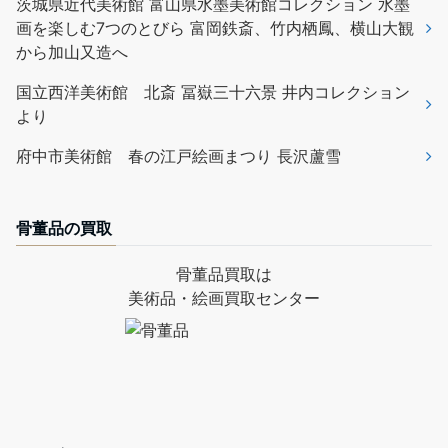
茨城県近代美術館 富山県水墨美術館コレクション 水墨
画を楽しむ7つのとびら 富岡鉄斎、竹内栖鳳、横山大観
から加山又造へ
国立西洋美術館 北斎 冨嶽三十六景 井内コレクション
より
府中市美術館 春の江戸絵画まつり 長沢蘆雪
骨董品の買取
骨董品買取は
美術品・絵画買取センター