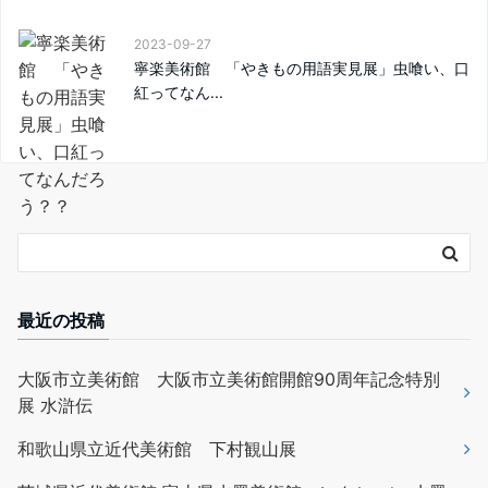
2023-09-27
寧楽美術館 「やきもの用語実見展」虫喰い、口
紅ってなん...
最近の投稿
大阪市立美術館 大阪市立美術館開館90周年記念特別
展 水滸伝
和歌山県立近代美術館 下村観山展