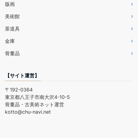
版画
美術館
茶道具
金庫
骨董品
【サイト運営】
〒192-0364
東京都八王子市南大沢4-10-5
骨董品・古美術ネット運営
kotto@chu-navi.net