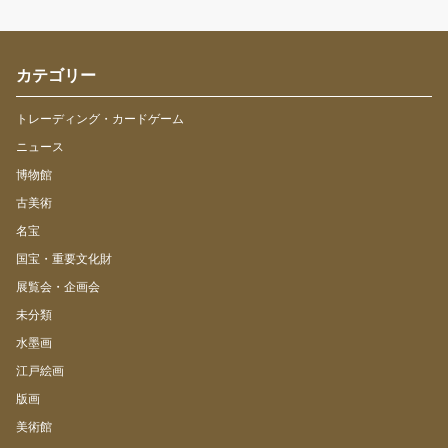
カテゴリー
トレーディング・カードゲーム
ニュース
博物館
古美術
名宝
国宝・重要文化財
展覧会・企画会
未分類
水墨画
江戸絵画
版画
美術館