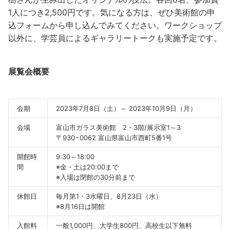
1人につき2,500円です。気になる方は、ぜひ美術館の申
込フォームから申し込んでみてください。ワークショップ
以外に、学芸員によるギャラリートークも実施予定です。
展覧会概要
会期
2023年7月8日（土）～ 2023年10月9日（月）
会場
富山市ガラス美術館 2・3階/展示室1～3
〒930−0062 富山県富山市西町5番1号
開館時
9:30～18:00
間
※金・土は20:00まで
※入場は閉館の30分前まで
休館日
毎月第1・3水曜日、8月23日（水）
※8月16日は開館
入館料
一般1,000円、大学生800円、高校生以下無料