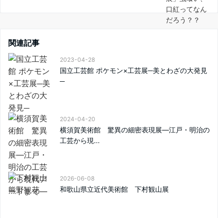
関連記事
2023-04-28
国立工芸館 ポケモン×工芸展─美とわざの大発見
─
2024-04-20
横須賀美術館 驚異の細密表現展—江戸・明治の
工芸から現...
2026-06-08
和歌山県立近代美術館 下村観山展