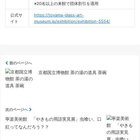
※20名以上の来館で団体割引を適用
公式サ
https://toyama-glass-art-
イト
museum.jp/exhibition/exhibition-5554/
前のページへ
京都国立博物館 茶の湯の道具 茶碗
次のページへ
寧楽美術館 「やきもの用語実見展」虫喰い、口
紅ってなんだろう？？