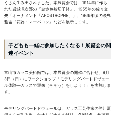
くさん生み出されました。本展覧会では、1914年に作ら
れた岩城滝次郎の『金赤色被切子鉢』、1955年の佐々文
夫『オーナメント「APOSTROPHE」』、1966年頃の淡島
雅吉『花器・マーバロン』などを展示します。
子どもも一緒に参加したくなる！展覧会の関
連イベント
富山市ガラス美術館では、本展覧会の開催に合わせ、9月
3日（日）にワークショップ「モデリングパートドヴェー
ル体験―ガラスで塑像（そぞう）をしよう！」を実施しま
す。
モデリングパートドヴェールは、ガラス工芸作家の勝川夏
樹さんが生み出したオリジナルの技法。各回8名、参加費