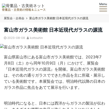
Menu
骨董品・古美術の情報＆ニュース
展覧会・企画会
富山市ガラス美術館 日本近現代ガラスの源流
富山市ガラス美術館 日本近現代ガラスの源流
2023-08-08
kottouhin
富山県富山市にある富山市ガラス美術館では、2023年7
月8日（土）から同年10月9日（月）にかけて、展覧会
『日本近現代ガラスの源流』を開催。富山市ガラス美術館
は、その名の通りガラスでできた作品を主に所蔵・展示し
ている美術館です。本展覧会では、明治時代以降の日本の
ガラス作品に焦点をあてて展示を行います。
明治時代になると、日本には西洋からガラスの製法が伝わ