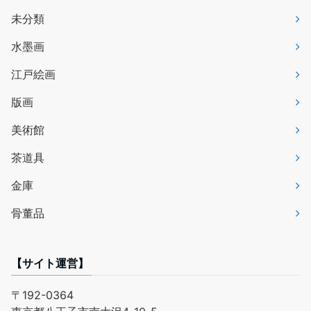
未分類
水墨画
江戸絵画
版画
美術館
茶道具
金庫
骨董品
【サイト運営】
〒192-0364