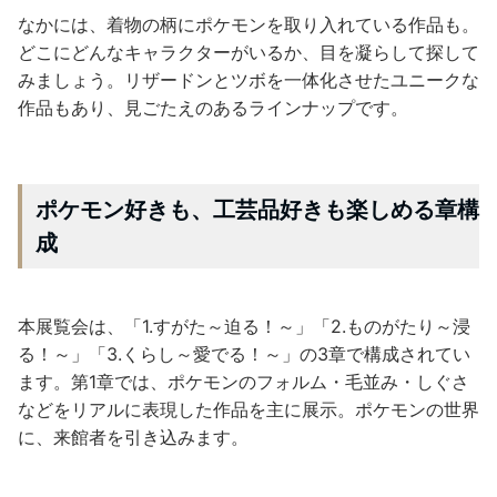
なかには、着物の柄にポケモンを取り入れている作品も。
どこにどんなキャラクターがいるか、目を凝らして探して
みましょう。リザードンとツボを一体化させたユニークな
作品もあり、見ごたえのあるラインナップです。
ポケモン好きも、工芸品好きも楽しめる章構
成
本展覧会は、「1.すがた～迫る！～」「2.ものがたり～浸
る！～」「3.くらし～愛でる！～」の3章で構成されてい
ます。第1章では、ポケモンのフォルム・毛並み・しぐさ
などをリアルに表現した作品を主に展示。ポケモンの世界
に、来館者を引き込みます。