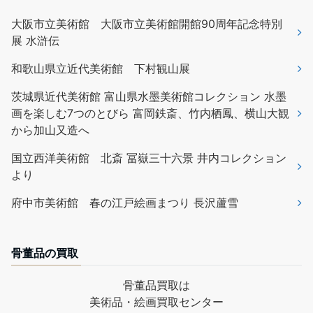
大阪市立美術館 大阪市立美術館開館90周年記念特別
展 水滸伝
和歌山県立近代美術館 下村観山展
茨城県近代美術館 富山県水墨美術館コレクション 水墨
画を楽しむ7つのとびら 富岡鉄斎、竹内栖鳳、横山大観
から加山又造へ
国立西洋美術館 北斎 冨嶽三十六景 井内コレクション
より
府中市美術館 春の江戸絵画まつり 長沢蘆雪
骨董品の買取
骨董品買取は
美術品・絵画買取センター