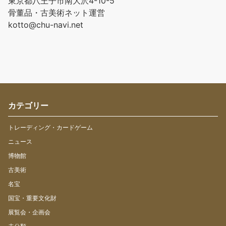
東京都八王子市南大沢4-10-5
骨董品・古美術ネット運営
kotto@chu-navi.net
カテゴリー
トレーディング・カードゲーム
ニュース
博物館
古美術
名宝
国宝・重要文化財
展覧会・企画会