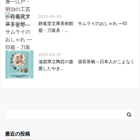
2023-06-30
静嘉堂文庫美術館 サムライのおしゃれ —印
籠・刀装具・...
2023-03-31
滋賀県立陶芸の森 湯呑茶碗～日本人がこよなく
愛したやき...
最近の投稿