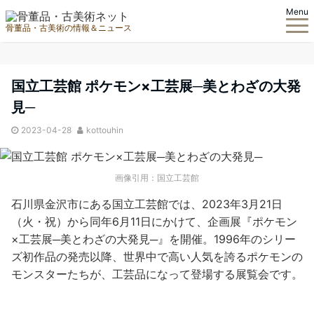
Menu
骨董品・古美術の情報＆ニュース
国立工芸館 ポケモン×工芸展─美とわざの大発
見─
2023-04-28
kottouhin
画像引用：国立工芸館
石川県金沢市にある国立工芸館では、2023年3月21日
（火・祝）から同年6月11日にかけて、企画展『ポケモン
×工芸展─美とわざの大発見─』を開催。1996年のシリー
ズ初作品の発売以降、世界中で高い人気を誇るポケモンの
モンスターたちが、工芸品になって登場する展覧会です。