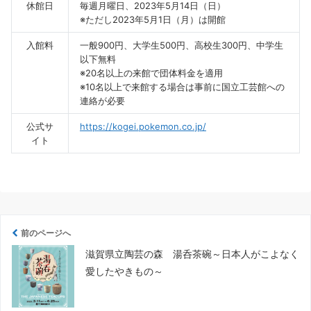
休館日
毎週月曜日、2023年5月14日（日）
※ただし2023年5月1日（月）は開館
入館料
一般900円、大学生500円、高校生300円、中学生
以下無料
※20名以上の来館で団体料金を適用
※10名以上で来館する場合は事前に国立工芸館への
連絡が必要
公式サ
https://kogei.pokemon.co.jp/
イト
前のページへ
滋賀県立陶芸の森 湯呑茶碗～日本人がこよなく
愛したやきもの～