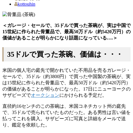
kottouhin
＜ガレージ・セールで、35ドルで買った茶碗が、実は中国で
15世紀に作られた骨董品で、最高50万ドル（約5420万円）の
価値があることが明らかになり話題になっている….＞
35ドルで買った茶碗、価値は・・・
米国の個人宅の庭先で開かれていた不用品を売るガレージ・
セールで、35ドル（約3800円）で買った中国製の茶碗が、実
は15世紀に作られた骨董品で、最高50万ドル（約5420万円）
の価値があることが明らかになった。17日にニューヨークの
サザビーズで
オークション
にかけられる予定だ。
直径約16センチのこの茶碗は、米国コネチカット州の庭先
で、35ドルで売られていたものだった。ある男性は言い値を
払ってこれを購入。サザビーズに写真と詳細をメールで送
り、鑑定を依頼した。