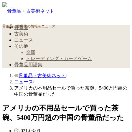
骨董品・古美術の情報＆ニュース
骨董品
古美術
ニュース
その他
金庫
トレーディング・カードゲーム
骨董品用語集
骨董品・古美術ネット
ニュース
アメリカの不用品セールで買った茶碗、5400万円超の
中国の骨董品だった
アメリカの不用品セールで買った茶
碗、5400万円超の中国の骨董品だった
2021-03-09