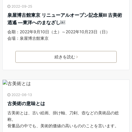
2022-09-25
泉屋博古館東京 リニューアルオープン記念展Ⅲ 古美術
逍遙 ―東洋へのまなざし￼
会期：2022年9月10日（土）～2022年10月23日（日）
会場：泉屋博古館東京
続きを読む
2022-06-13
古美術の意味とは
古美術とは、古い絵画、掛け軸、刀剣、壺などの美術品の総
称。
骨董品の中でも、美術的価値の高いもののことを言います。