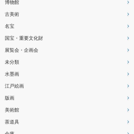
博物館
古美術
名宝
国宝・重要文化財
展覧会・企画会
未分類
水墨画
江戸絵画
版画
美術館
茶道具
金庫