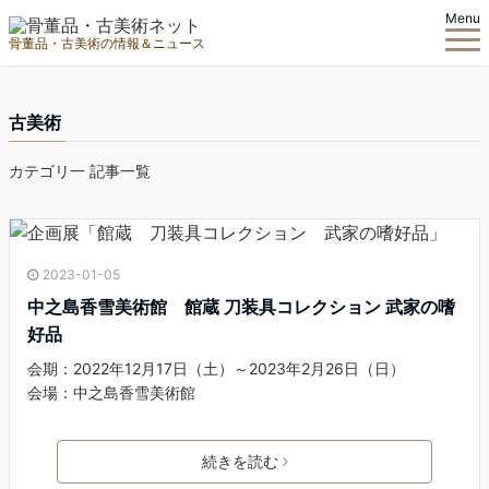
Menu
骨董品・古美術の情報＆ニュース
古美術
カテゴリ一 記事一覧
2023-01-05
中之島香雪美術館 館蔵 刀装具コレクション 武家の嗜
好品
会期：2022年12月17日（土）～2023年2月26日（日）
会場：中之島香雪美術館
続きを読む