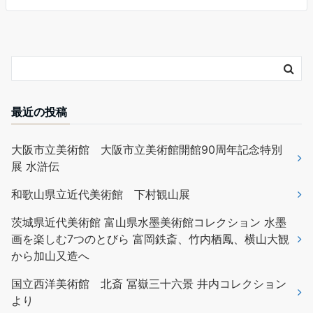
最近の投稿
大阪市立美術館 大阪市立美術館開館90周年記念特別
展 水滸伝
和歌山県立近代美術館 下村観山展
茨城県近代美術館 富山県水墨美術館コレクション 水墨
画を楽しむ7つのとびら 富岡鉄斎、竹内栖鳳、横山大観
から加山又造へ
国立西洋美術館 北斎 冨嶽三十六景 井内コレクション
より