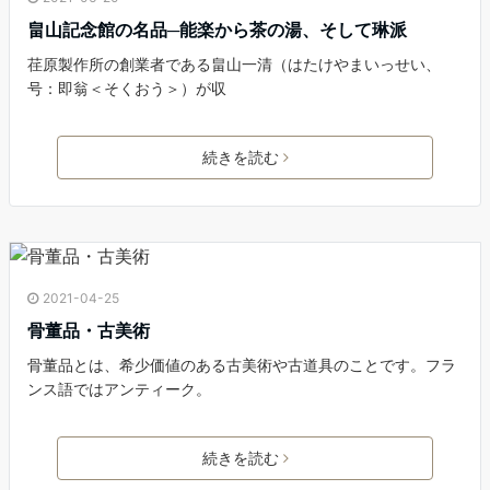
畠山記念館の名品─能楽から茶の湯、そして琳派
荏原製作所の創業者である畠山一清（はたけやまいっせい、
号：即翁＜そくおう＞）が収
続きを読む
2021-04-25
骨董品・古美術
骨董品とは、希少価値のある古美術や古道具のことです。フラ
ンス語ではアンティーク。
続きを読む