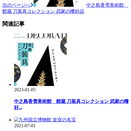
ン
次のページへ
中之島香雪美術館
館蔵 刀装具コレクション 武家の嗜好品
関連記事
2023-01-05
中之島香雪美術館 館蔵 刀装具コレクション 武家の嗜
好...
2021-07-01