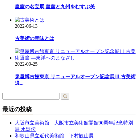
皇室の名宝展 皇室と九州をむすぶ美
2022-06-13
古美術の意味とは
2022-09-25
泉屋博古館東京 リニューアルオープン記念展Ⅲ 古美術
逍...
最近の投稿
大阪市立美術館 大阪市立美術館開館90周年記念特別
展 水滸伝
和歌山県立近代美術館 下村観山展