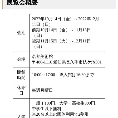
展覧会概要
2022年10月14日（金）～2022年12月
11日（日）
前期10月14日（金）～11月13日
会期
（日）
後期11月15日（火）～12月11日
（日）
名都美術館
会場
〒480-1116 愛知県長久手市杁ケ池301
開館
10:00～17:00 ※入館は16:30まで
時間
休館
毎週月曜日
日
一般 1,100円、大学・高校生800円、
中学生以下無料
※20名以上の団体利用で2割引
入館