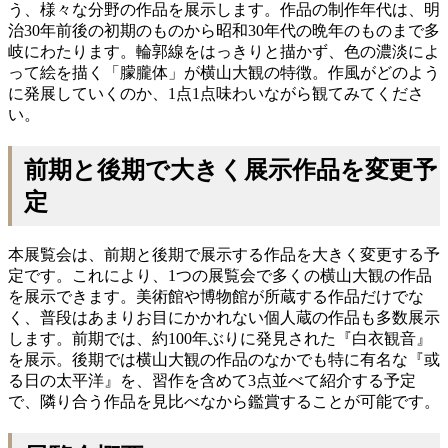
う、様々な分野の作品を展示します。作品の制作年代は、明
治30年前後の初期のものから昭和30年代の晩年のものまで多
岐にわたります。輪郭線をはっきりと描かず、色の濃淡によ
って絵を描く「朦朧体」が横山大観の特徴。作風がどのよう
に発展していくのか、1点1点味わいながら観てみてくださ
い。
前期と後期で大きく展示作品を変更予
定
本展覧会は、前期と後期で展示する作品を大きく変更する予
定です。これにより、1つの展覧会で多くの横山大観の作品
を展示できます。美術館や博物館が所蔵する作品だけでな
く、普段はあまりお目にかかれない個人蔵の作品も多数展示
します。前期では、約100年ぶりに発見された『白衣観音』
を展示。後期では横山大観の作品のなかでも特に有名な『或
る日の太平洋』を、習作を含めて3点並べて紹介する予定
で、隣り合う作品を見比べなから鑑賞することが可能です。