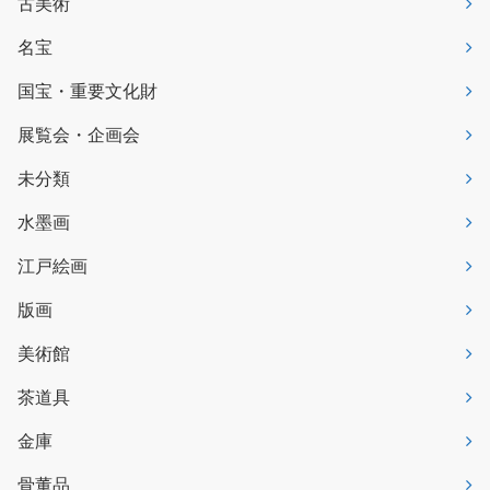
古美術
名宝
国宝・重要文化財
展覧会・企画会
未分類
水墨画
江戸絵画
版画
美術館
茶道具
金庫
骨董品