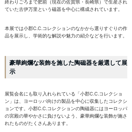
終わりごろまで肥前（現在の佐賀県・長崎県）で生産され
ていた古伊万里という磁器を中心に構成されています。
本展では小郡C.C.コレクションのなかから選りすぐりの作
品を展示し、学術的な解説や魅力の紹介などを行います。
豪華絢爛な装飾を施した陶磁器を厳選して展
示
展覧会名にも取り入れられている「小郡C.C.コレクショ
ン」は、ヨーロッパ向けの製品を中心に収集したコレクシ
ョンです。小郡C.C.コレクションの陶磁器にはヨーロッパ
の宮殿の華やかさに負けないよう、豪華絢爛な装飾が施さ
れたものがたくさんあります。