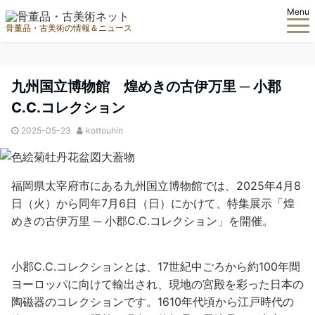
Menu
骨董品・古美術の情報＆ニュース
九州国立博物館 煌めきの古伊万里 ─ 小郡
C.C.コレクション
2025-05-23
kottouhin
福岡県太宰府市にある九州国立博物館では、2025年4月8
日（火）から同年7月6日（日）にかけて、特集展示「煌
めきの古伊万里 ─ 小郡C.C.コレクション」を開催。
小郡C.C.コレクションとは、17世紀中ごろから約100年間
ヨーロッパに向けて輸出され、現地の宮殿を彩った日本の
陶磁器のコレクションです。1610年代頃から江戸時代の