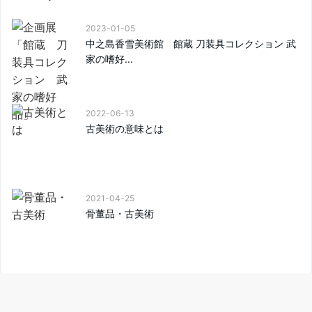
2023-01-05
中之島香雪美術館 館蔵 刀装具コレクション 武
家の嗜好...
2022-06-13
古美術の意味とは
2021-04-25
骨董品・古美術