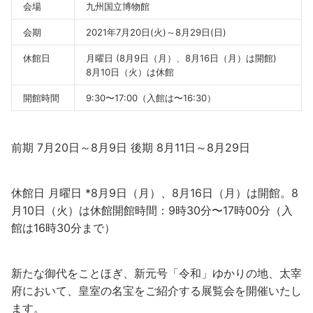
会場
九州国立博物館
会期
2021年7月20日(火)～8月29日(日)
休館日
月曜日 (8月9日（月）、8月16日（月）は開館)
8月10日（火）は休館
開館時間
9:30〜17:00（入館は〜16:30）
前期 7月20日～8月9日 後期 8月11日～8月29日
休館日 月曜日 *8月9日（月）、8月16日（月）は開館。8
月10日（火）は休館開館時間：9時30分〜17時00分（入
館は16時30分まで）
新たな
御代を
ことほぎ、新元号「令和」ゆかりの地、太宰
府において、皇室の名宝をご紹介する展覧会を開催いたし
ます。