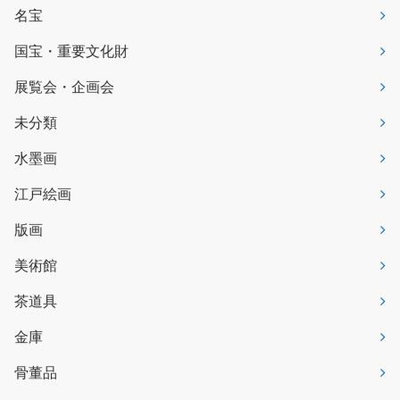
名宝
国宝・重要文化財
展覧会・企画会
未分類
水墨画
江戸絵画
版画
美術館
茶道具
金庫
骨董品