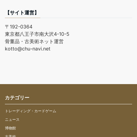
【サイト運営】
〒192-0364
東京都八王子市南大沢4-10-5
骨董品・古美術ネット運営
kotto@chu-navi.net
カテゴリー
トレーディング・カードゲーム
ニュース
博物館
古美術