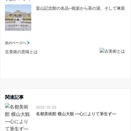
畠山記念館の名品─能楽から茶の湯、そして琳派
次のページへ
古美術の意味とは
関連記事
2022-10-23
名都美術館 横山大観 —心によりて筆生ず—