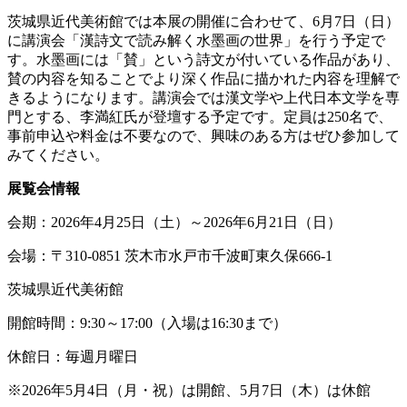
茨城県近代美術館では本展の開催に合わせて、6月7日（日）
に講演会「漢詩文で読み解く水墨画の世界」を行う予定で
す。水墨画には「賛」という詩文が付いている作品があり、
賛の内容を知ることでより深く作品に描かれた内容を理解で
きるようになります。講演会では漢文学や上代日本文学を専
門とする、李満紅氏が登壇する予定です。定員は250名で、
事前申込や料金は不要なので、興味のある方はぜひ参加して
みてください。
展覧会情報
会期：2026年4月25日（土）～2026年6月21日（日）
会場：〒310-0851 茨木市水戸市千波町東久保666-1
茨城県近代美術館
開館時間：9:30～17:00（入場は16:30まで）
休館日：毎週月曜日
※2026年5月4日（月・祝）は開館、5月7日（木）は休館