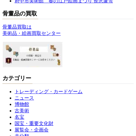
府中市美術館 春の江戸絵画まつり 長沢蘆雪
骨董品の買取
骨董品買取は
美術品・絵画買取センター
カテゴリー
トレーディング・カードゲーム
ニュース
博物館
古美術
名宝
国宝・重要文化財
展覧会・企画会