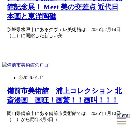
館記念展Ⅰ Meet 美の交差点 近代日
本画と東洋陶磁
茨城県水戸市にあるクヴェレ美術館は、2026年2月14日
（土）に開館した新しい美
2026-01-11
備前市美術館 浦上コレクション 北
斎漫画 画狂！画驚！！画叫！！！
岡山県備前市にある備前市美術館では、2026年1月10日
Menu
（土）から同年3月8日（