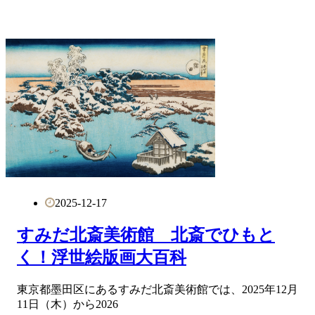
2025-12-17
すみだ北斎美術館 北斎でひもと
く！浮世絵版画大百科
東京都墨田区にあるすみだ北斎美術館では、2025年12月
11日（木）から2026