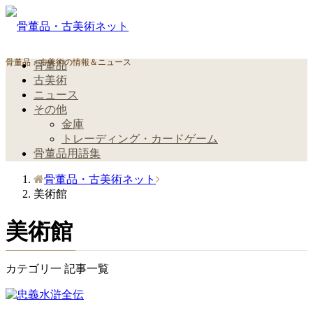
骨董品・古美術の情報＆ニュース
骨董品
古美術
ニュース
その他
金庫
トレーディング・カードゲーム
骨董品用語集
骨董品・古美術ネット
美術館
美術館
カテゴリ一 記事一覧