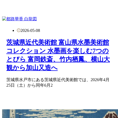
2026-05-08
茨城県近代美術館 富山県水墨美術館
コレクション 水墨画を楽しむ7つの
とびら 富岡鉄斎、竹内栖鳳、横山大
観から加山又造へ
茨城県水戸市にある茨城県近代美術館では、2026年4月
25日（土）から同年6月2