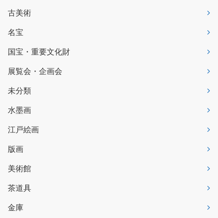
古美術
名宝
国宝・重要文化財
展覧会・企画会
未分類
水墨画
江戸絵画
版画
美術館
茶道具
金庫