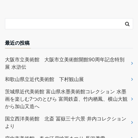
最近の投稿
大阪市立美術館 大阪市立美術館開館90周年記念特別
展 水滸伝
和歌山県立近代美術館 下村観山展
茨城県近代美術館 富山県水墨美術館コレクション 水墨
画を楽しむ7つのとびら 富岡鉄斎、竹内栖鳳、横山大観
から加山又造へ
国立西洋美術館 北斎 冨嶽三十六景 井内コレクション
より