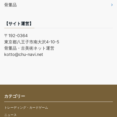
骨董品
【サイト運営】
〒192-0364
東京都八王子市南大沢4-10-5
骨董品・古美術ネット運営
kotto@chu-navi.net
カテゴリー
トレーディング・カードゲーム
ニュース