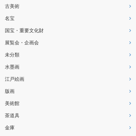
古美術
名宝
国宝・重要文化財
展覧会・企画会
未分類
水墨画
江戸絵画
版画
美術館
茶道具
金庫