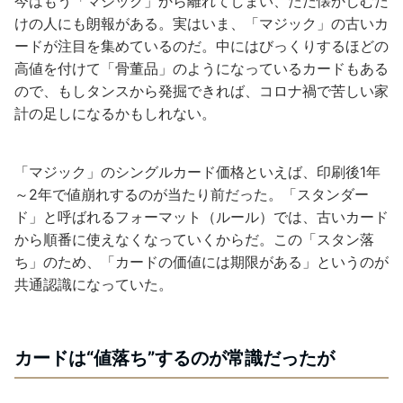
今はもう「マジック」から離れてしまい、ただ懐かしむだ
けの人にも朗報がある。実はいま、「マジック」の古いカ
ードが注目を集めているのだ。中にはびっくりするほどの
高値を付けて「骨董品」のようになっているカードもある
ので、もしタンスから発掘できれば、コロナ禍で苦しい家
計の足しになるかもしれない。
「マジック」のシングルカード価格といえば、印刷後1年
～2年で値崩れするのが当たり前だった。「スタンダー
ド」と呼ばれるフォーマット（ルール）では、古いカード
から順番に使えなくなっていくからだ。この「スタン落
ち」のため、「カードの価値には期限がある」というのが
共通認識になっていた。
カードは“値落ち”するのが常識だったが