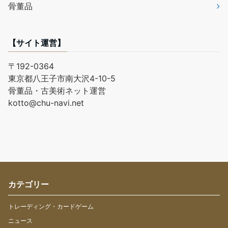
骨董品
【サイト運営】
〒192-0364
東京都八王子市南大沢4-10-5
骨董品・古美術ネット運営
kotto@chu-navi.net
カテゴリー
トレーディング・カードゲーム
ニュース