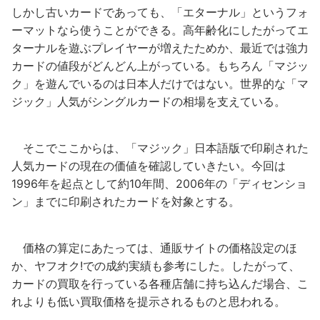
しかし古いカードであっても、「エターナル」というフォ
ーマットなら使うことができる。高年齢化にしたがってエ
ターナルを遊ぶプレイヤーが増えたためか、最近では強力
カードの値段がどんどん上がっている。もちろん「マジッ
ク」を遊んでいるのは日本人だけではない。世界的な「マ
ジック」人気がシングルカードの相場を支えている。
そこでここからは、「マジック」日本語版で印刷された
人気カードの現在の価値を確認していきたい。今回は
1996年を起点として約10年間、2006年の「ディセンショ
ン」までに印刷されたカードを対象とする。
価格の算定にあたっては、通販サイトの価格設定のほ
か、ヤフオク!での成約実績も参考にした。したがって、
カードの買取を行っている各種店舗に持ち込んだ場合、こ
れよりも低い買取価格を提示されるものと思われる。