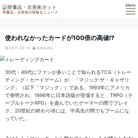
Menu
骨董品・古美術の情報＆ニュース
使われなかったカードが100倍の高値!?
2021-05-16
kottouhin
30代・40代にファンが多いことで知られるTCG（トレー
ディング・カードゲーム）が、「マジック:ザ・ギャザリ
ング」（以下「マジック」）である。1993年にアメリカ
で発明され、1996年に日本語版が登場すると、TRPG（テ
ーブルトークRPG）を遊んでいたゲーマーの間でブレイ
ク。20世紀の終わり頃には、中高生の間でもブームにな
っていた。